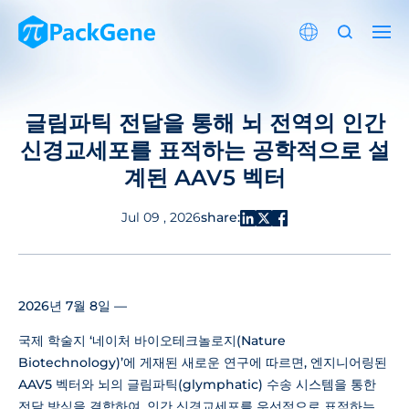
글림파틱 전달을 통해 뇌 전역의 인간
신경교세포를 표적하는 공학적으로 설
계된 AAV5 벡터
share:
Jul 09 , 2026
2026년 7월 8일 —
국제 학술지 ‘네이처 바이오테크놀로지(Nature
Biotechnology)’에 게재된 새로운 연구에 따르면, 엔지니어링된
AAV5 벡터와 뇌의 글림파틱(glymphatic) 수송 시스템을 통한
전달 방식을 결합하여, 인간 신경교세포를 우선적으로 표적하는