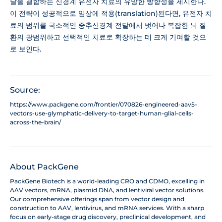
달을 결합하는 신경계 유전자 치료의 유망한 방향성을 제시한다.
이 전략이 성공적으로 임상에 적용(translation)된다면, 유전자 치
료의 범위를 국소적인 중추신경계 전달에서 벗어나 복잡한 뇌 질
환의 광범위하고 선택적인 치료로 확장하는 데 크게 기여할 것으
로 보인다.
Source:
https://www.packgene.com/frontier/070826-engineered-aav5-
vectors-use-glymphatic-delivery-to-target-human-glial-cells-
across-the-brain/
About PackGene
PackGene Biotech is a world-leading CRO and CDMO, excelling in
AAV vectors, mRNA, plasmid DNA, and lentiviral vector solutions.
Our comprehensive offerings span from vector design and
construction to AAV, lentivirus, and mRNA services. With a sharp
focus on early-stage drug discovery, preclinical development, and