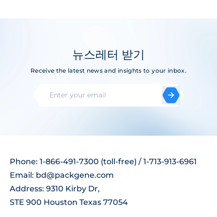
뉴스레터 받기
Receive the latest news and insights to your inbox.
Phone: 1-866-491-7300 (toll-free) / 1-713-913-6961
Email:
bd@packgene.com
Address: 9310 Kirby Dr,
STE 900 Houston Texas 77054