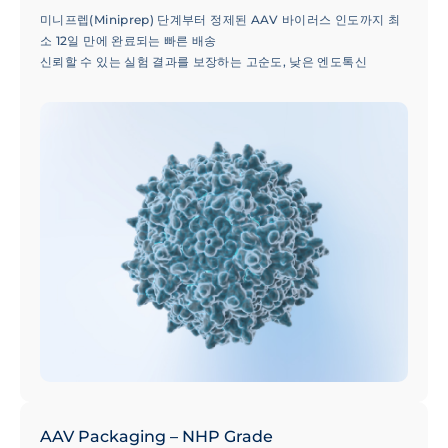
미니프렙(Miniprep) 단계부터 정제된 AAV 바이러스 인도까지 최
소 12일 만에 완료되는 빠른 배송
신뢰할 수 있는 실험 결과를 보장하는 고순도, 낮은 엔도톡신
(Endotoxin) 레벨 및 최소화된 빈 캡시드(Empty Capsid) 비율
50,000건 이상의 성공적인 프로젝트 수행 실적으로 검증된 100개
이상의 혈청형(Serotypes) 선택 옵션 및 전문가 기술 지원
AAV Packaging – NHP Grade