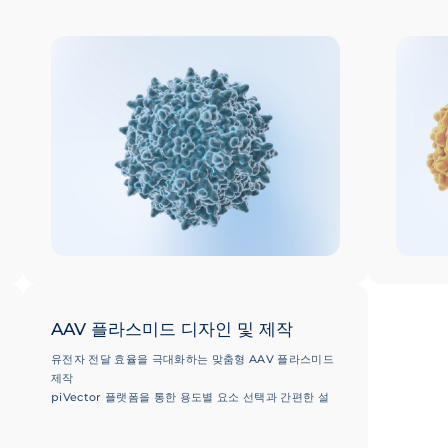
톡신(Endotoxin) 레벨 및 최소화된 빈 캡시드(Empty
일관된 결
Capsid) 비율
50,000건 이상의 성공적인 프로젝트 수행 실적으로 검증
된 100개 이상의 혈청형(Serotypes) 선택 옵션 및 전문
가 기술 지원
AAV 플라스미드 디자인 및 제작
유전자 전달 효율을 극대화하는 맞춤형 AAV 플라스미드
제작
piVector 플랫폼을 통한 용도별 요소 선택과 간편한 설
계 지원
CRISPR, shRNA 및 다양한 AAV 벡터 유형에 폭넓게 대