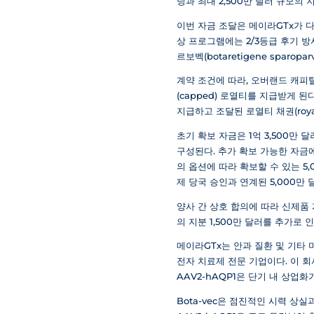
딩과 최대 2,500만 달러 규모의
이번 자금 조달은 메이라GTx가 
상 프로그램에는 2/3등급 후기 방
르보벡(botaretigene sparop
계약 조건에 따라, 오버랜드 캐피
(capped) 로열티를 지급받게 
지급하고 조달된 로열티 채권(roya
초기 확보 자금은 1억 3,500만 
구성된다. 추가 확보 가능한 자금에
의 옵션에 따라 확보할 수 있는 5,00
제 당국 승인과 연계된 5,000만
양사 간 상호 합의에 따라 신제품 
의 지분 1,500만 달러를 추가로 
메이라GTx는 안과 질환 및 기타
전자 치료제 전문 기업이다. 이 회
AAV2-hAQP1은 단기 내 상업
Bota-vec은 점진적인 시력 상