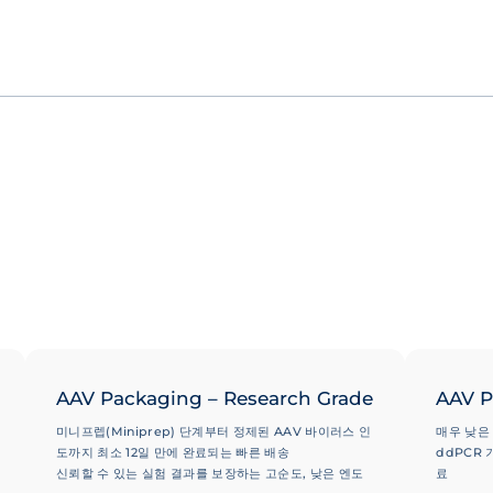
AAV Packaging – Research Grade
AAV P
미니프렙(Miniprep) 단계부터 정제된 AAV 바이러스 인
매우 낮은
도까지 최소 12일 만에 완료되는 빠른 배송
ddPCR 
신뢰할 수 있는 실험 결과를 보장하는 고순도, 낮은 엔도
료