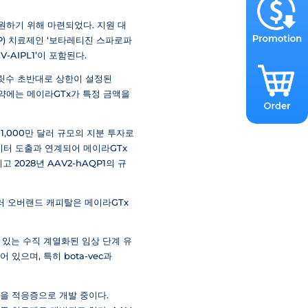
원하기 위해 마련되었다. 지원 대
RP) 치료제인 ‘보타레티진 스파로파
AV-AIPL1’이 포함된다.
자릿수 초반대로 상한이 설정된
계약에는 메이라GTx가 특정 금액을
 1,000만 달러 규모의 지분 투자로
데이터 도출과 연계되어 메이라GTx
고 2028년 AAV2-hAQP1의 규
울러 오버랜드 캐피탈은 메이라GTx
 있는 수직 계열화된 임상 단계 유
으며, 특히 bota-vec과
)을 적응증으로 개발 중이다.