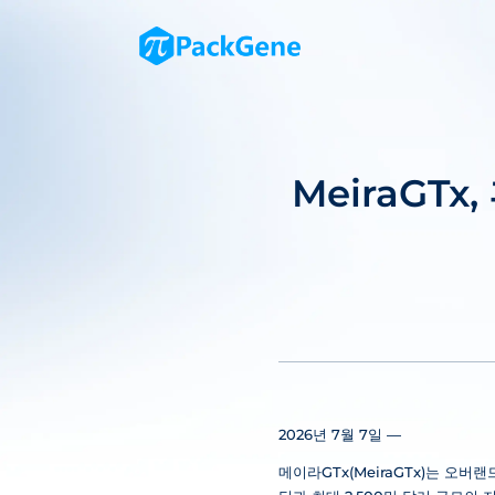
MeiraGT
2026년 7월 7일 —
메이라GTx(MeiraGTx)는 오버랜