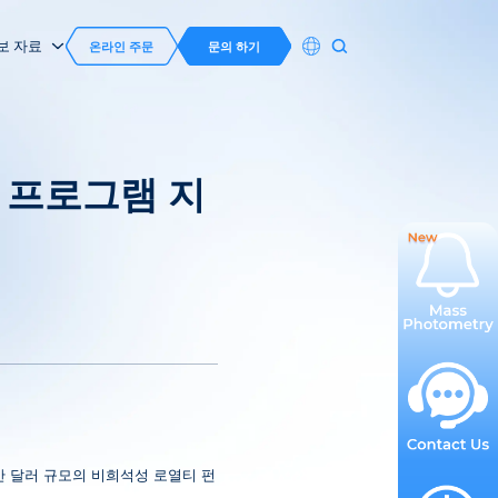
보 자료
온라인 주문
문의 하기
제 프로그램 지
500만 달러 규모의 비희석성 로열티 펀