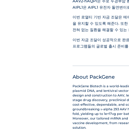
AAV2-hAQP1은 주로 두경부암
AIPL1은 AIPL1 유전자 돌연변
이번 로열티 기반 자금 조달은 메
을 유지할 수 있도록 해준다. 또
전혀 없는 질환을 해결할 수 있는
이번 자금 조달이 성공적으로 완료되면
프로그램들의 글로벌 출시 준비를 
About PackGene
PackGene Biotech is a world-lead
plasmid DNA, and lentiviral vecto
design and construction to AAV, le
stage drug discovery, preclinical 
cost-effective, dependable, and s
groundbreaking π-alpha 293 AAV hi
fold, yielding up to 1e+17vg per b
Moreover, our tailored mRNA and 
vaccine development, from resear
solution.