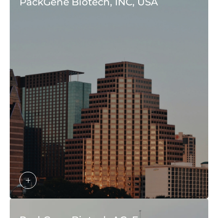
PackGene Biotech, INC, USA