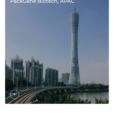
PackGene Biotech, APAC