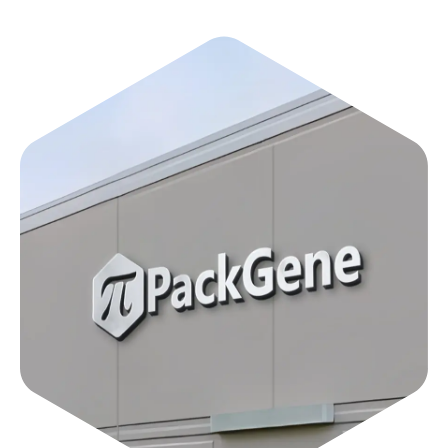
인 이야기들은 우리에게 유전자 치료는 반드시 접근 가능해야
당사는 바이럴 벡터 생산, 신규 캡시드 엔지니어링, mRNA 제
한다는 굳건한 신념을 심어줍니다. 왜냐하면, 한 사람의 변화는
조, 분석시험, 플라스미드 생산 등 유전자 치료 개발의 핵심 과제
곧 미래의 회복이기 때문입니다.
를 해결하고 있으며, 연구개발부터 임상용 GMP 제조까지 안정
적이고 고품질, 비용 효율적이며 신속한 서비스를 제공합니다.
또한 전문적인 기술 지원을 통해 전 세계 유전자 치료 파트너들
이 생명을 변화시키고 건강한 세상을 함께 만들어 나갈 수 있도
록 돕고 있습니다.