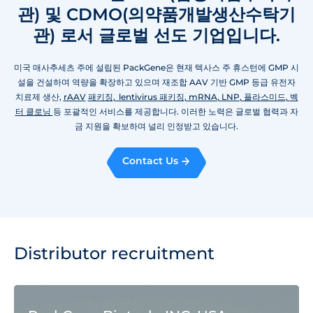
관) 및 CDMO(의약품개발생산수탁기
관) 로서 글로벌 선도 기업입니다.
미국 매사추세츠 주에 설립된 PackGene은 현재 텍사스 주 휴스턴에 GMP 시
설을 건설하며 역량을 확장하고 있으며 재조합 AAV 기반 GMP 등급 유전자
치료제 생산,
rAAV
패키징
,
lentivirus
패키징
,
mRNA
,
LNP
,
플라스미드
,
벡
터 클로닝
등 포괄적인 서비스를 제공합니다. 이러한 노력은 글로벌 협력과 자
금 지원을 확보하며 널리 인정받고 있습니다.
Contact Us
Distributor recruitment