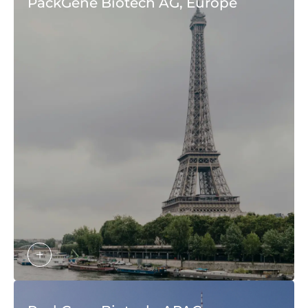
PackGene Biotech AG, Europe