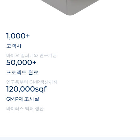
1,000
+
고객사
바이오 컴퍼니와 연구기관
50,000
+
프로젝트 완료
연구용부터 GMP생산까지
120,000
sqf
GMP제조시설
바이러스 벡터 생산