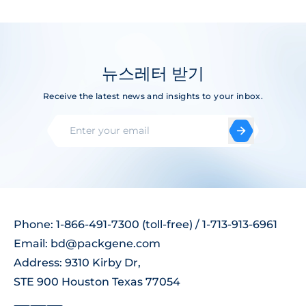
뉴스레터 받기
Receive the latest news and insights to your inbox.
Phone: 1-866-491-7300 (toll-free) / 1-713-913-6961
Email:
bd@packgene.com
Address: 9310 Kirby Dr,
STE 900 Houston Texas 77054