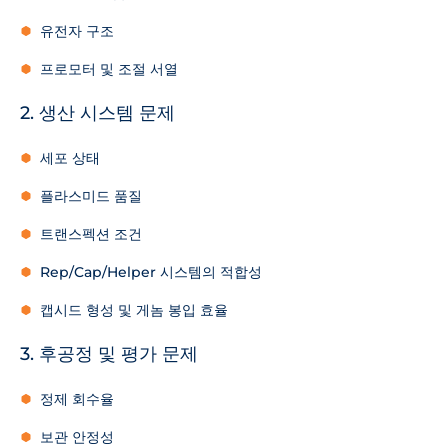
유전자 구조
프로모터 및 조절 서열
2. 생산 시스템 문제
세포 상태
플라스미드 품질
트랜스펙션 조건
Rep/Cap/Helper 시스템의 적합성
캡시드 형성 및 게놈 봉입 효율
3. 후공정 및 평가 문제
정제 회수율
보관 안정성