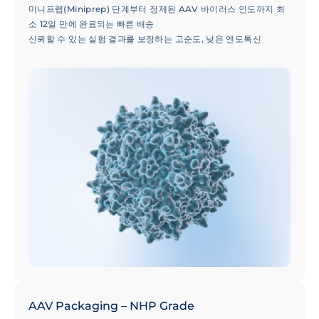
미니프렙(Miniprep) 단계부터 정제된 AAV 바이러스 인도까지 최
소 12일 만에 완료되는 빠른 배송
신뢰할 수 있는 실험 결과를 보장하는 고순도, 낮은 엔도톡신
(Endotoxin) 레벨 및 최소화된 빈 캡시드(Empty Capsid) 비율
50,000건 이상의 성공적인 프로젝트 수행 실적으로 검증된 100개
이상의 혈청형(Serotypes) 선택 옵션 및 전문가 기술 지원
AAV Packaging – NHP Grade