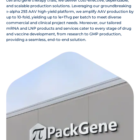
cell and gene therapy trials, we deliver cost-effective, dependable,
and scalable production solutions. Leveraging our groundbreaking
π-alpha 293 AAV high-yield platform, we amplify AAV production by
up to 10-fold, yielding up to 1e+17vg per batch to meet diverse
commercial and clinical project needs. Moreover, our tailored
mRNA and LNP products and services cater to every stage of drug
and vaccine development, from research to GMP production,
providing a seamless, end-to-end solution.