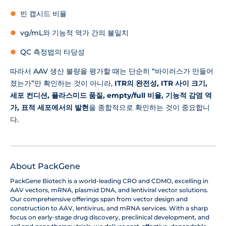
빈 캡시드 비율
vg/mL와 기능적 역가 간의 불일치
QC 측정법의 타당성
따라서 AAV 생산 불량을 평가할 때는 단순히 “바이러스가 만들어
졌는가”만 확인하는 것이 아니라,
ITR의 완전성, ITR 사이 크기,
세포 컨디션, 플라스미드 품질, empty/full 비율, 기능적 감염 역
가, 표적 세포에서의 발현
을 종합적으로 확인하는 것이 중요합니
다.
About PackGene
PackGene Biotech is a world-leading CRO and CDMO, excelling in
AAV vectors, mRNA, plasmid DNA, and lentiviral vector solutions.
Our comprehensive offerings span from vector design and
construction to AAV, lentivirus, and mRNA services. With a sharp
focus on early-stage drug discovery, preclinical development, and