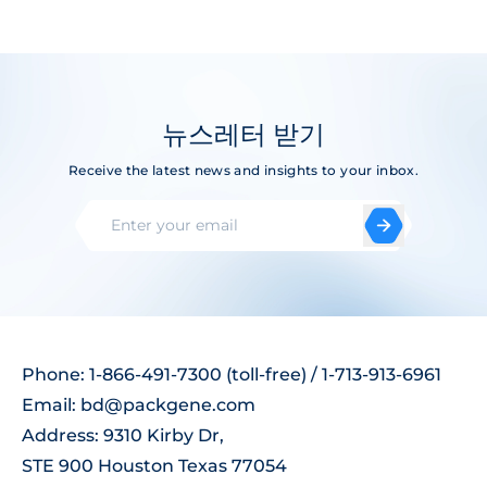
뉴스레터 받기
Receive the latest news and insights to your inbox.
Phone: 1-866-491-7300 (toll-free) / 1-713-913-6961
Email:
bd@packgene.com
Address: 9310 Kirby Dr,
STE 900 Houston Texas 77054