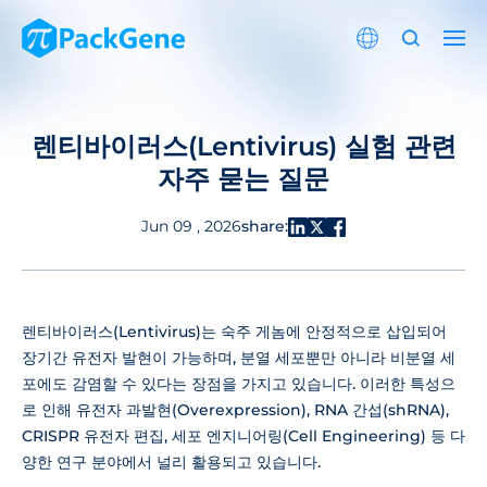
렌티바이러스(Lentivirus) 실험 관련
자주 묻는 질문
share:
Jun 09 , 2026
렌티바이러스(Lentivirus)는 숙주 게놈에 안정적으로 삽입되어
장기간 유전자 발현이 가능하며, 분열 세포뿐만 아니라 비분열 세
포에도 감염할 수 있다는 장점을 가지고 있습니다. 이러한 특성으
로 인해 유전자 과발현(Overexpression), RNA 간섭(shRNA),
CRISPR 유전자 편집, 세포 엔지니어링(Cell Engineering) 등 다
양한 연구 분야에서 널리 활용되고 있습니다.