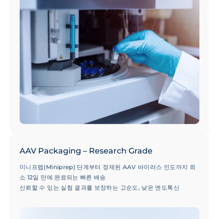
AAV Packaging – Research Grade
미니프렙(Miniprep) 단계부터 정제된 AAV 바이러스 인도까지 최
소 12일 만에 완료되는 빠른 배송
신뢰할 수 있는 실험 결과를 보장하는 고순도, 낮은 엔도톡신
(Endotoxin) 레벨 및 최소화된 빈 캡시드(Empty Capsid) 비율
50,000건 이상의 성공적인 프로젝트 수행 실적으로 검증된 100개
이상의 혈청형(Serotypes) 선택 옵션 및 전문가 기술 지원