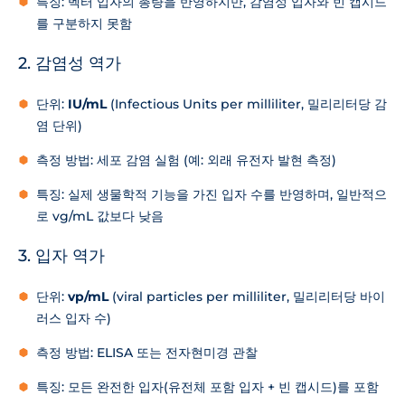
특징: 벡터 입자의 총량을 반영하지만, 감염성 입자와 빈 캡시드
를 구분하지 못함
2. 감염성 역가
단위:
IU/mL
(Infectious Units per milliliter, 밀리리터당 감
염 단위)
측정 방법: 세포 감염 실험 (예: 외래 유전자 발현 측정)
특징: 실제 생물학적 기능을 가진 입자 수를 반영하며, 일반적으
로 vg/mL 값보다 낮음
3. 입자 역가
단위:
vp/mL
(viral particles per milliliter, 밀리리터당 바이
러스 입자 수)
측정 방법: ELISA 또는 전자현미경 관찰
특징: 모든 완전한 입자(유전체 포함 입자 + 빈 캡시드)를 포함