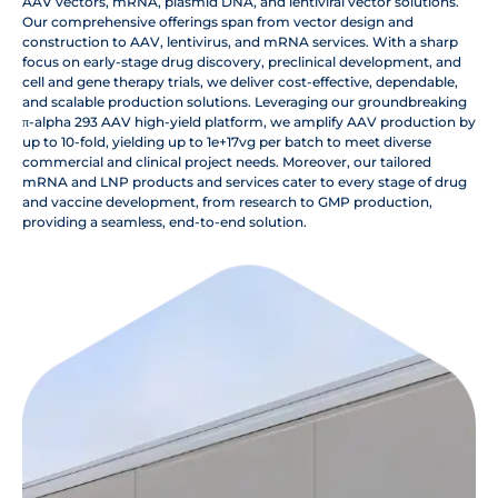
AAV vectors, mRNA, plasmid DNA, and lentiviral vector solutions.
Our comprehensive offerings span from vector design and
construction to AAV, lentivirus, and mRNA services. With a sharp
focus on early-stage drug discovery, preclinical development, and
cell and gene therapy trials, we deliver cost-effective, dependable,
and scalable production solutions. Leveraging our groundbreaking
π-alpha 293 AAV high-yield platform, we amplify AAV production by
up to 10-fold, yielding up to 1e+17vg per batch to meet diverse
commercial and clinical project needs. Moreover, our tailored
mRNA and LNP products and services cater to every stage of drug
and vaccine development, from research to GMP production,
providing a seamless, end-to-end solution.