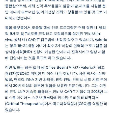
통합함으로써, 자체 신약 후보물질의 발굴·개발·제조를 지원할 뿐
만 아니라 파트너십 및 라이선싱 기회도 창출할 수 있을 것으로 기
대하고 있습니다.
통합 플랫폼에서 도출될 핵심 선도 프로그램은 면역 질환 내 병리
적 B세포 및 T세포를 표적하고 조절하도록 설계된 ‘인비보(in
vivo, 생체 내) CAR-T’ 접근법에 초점을 맞추고 있습니다. Valerio
는 향후 18~24개월 이내에 최소 2개 이상의 면역학 프로그램을 임
상시험계획(IND) 신청이 가능한 단계까지 진척시키고 임상 시험
에 진입시키는 것을 목표로 하고 있습니다.
이번 발표는 최근 질 베생(Gilles Besin) 박사가 Valerio의 최고
경영자(CEO)로 취임한 데 이어 나온 것입니다. 베생 박사는 신약
발굴, 면역학, RNA 기반 의약품, 표적 전달, 인비보 세포 치료 분야
에서 20년 이상의 풍부한 경험을 보유한 전문가입니다. 그는 이전
에 표적 LNP 기술을 활용하는 인비보 CAR-T 기업이자 2025년 브
리스톨 마이어스 스퀴브(BMS)에 인수된 오비탈 테라퓨틱스
(Orbital Therapeutics)에서 최고과학책임자(CSO)를 역임한 바
있습니다.