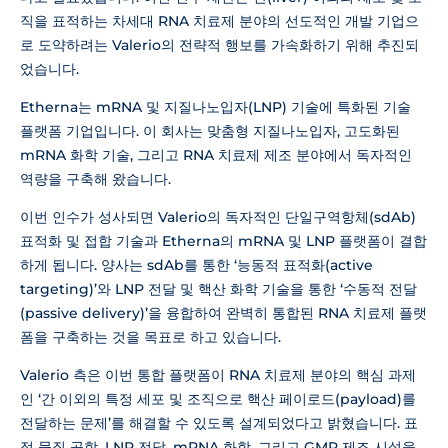
직을 표적하는 차세대 RNA 치료제 분야의 선도적인 개발 기업으
로 도약하려는 Valerio의 전략적 행보를 가속화하기 위해 추진되
었습니다.
Etherna는 mRNA 및 지질나노입자(LNP) 기술에 특화된 기술
플랫폼 기업입니다. 이 회사는 맞춤형 지질나노입자, 고도화된
mRNA 화학 기술, 그리고 RNA 치료제 제조 분야에서 독자적인
역량을 구축해 왔습니다.
이번 인수가 성사되면 Valerio의 독자적인 단일구역항체(sdAb)
표적화 및 접합 기술과 Etherna의 mRNA 및 LNP 플랫폼이 결합
하게 됩니다. 양사는 sdAb를 통한 ‘능동적 표적화(active
targeting)’와 LNP 전달 및 핵산 화학 기술을 통한 ‘수동적 전달
(passive delivery)’을 융합하여 완벽히 통합된 RNA 치료제 플랫
폼을 구축하는 것을 목표로 하고 있습니다.
Valerio 측은 이번 통합 플랫폼이 RNA 치료제 분야의 핵심 과제
인 ‘간 이외의 특정 세포 및 조직으로 핵산 페이로드(payload)를
전달하는 문제’를 해결할 수 있도록 설계되었다고 밝혔습니다. 표
적 물질 공학, LNP 전달, mRNA 화학, 그리고 GMP 제조 시설을