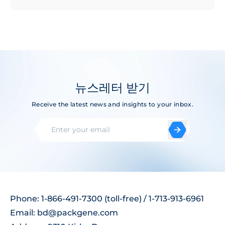
뉴스레터 받기
Receive the latest news and insights to your inbox.
Phone: 1-866-491-7300 (toll-free) / 1-713-913-6961
Email:
bd@packgene.com