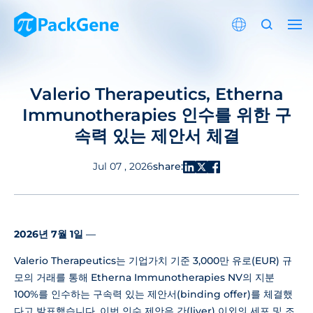
Valerio Therapeutics, Etherna
Immunotherapies 인수를 위한 구
속력 있는 제안서 체결
share:
Jul 07 , 2026
2026년 7월 1일
—
Valerio Therapeutics는 기업가치 기준 3,000만 유로(EUR) 규
모의 거래를 통해 Etherna Immunotherapies NV의 지분
100%를 인수하는 구속력 있는 제안서(binding offer)를 체결했
다고 발표했습니다. 이번 인수 제안은 간(liver) 이외의 세포 및 조