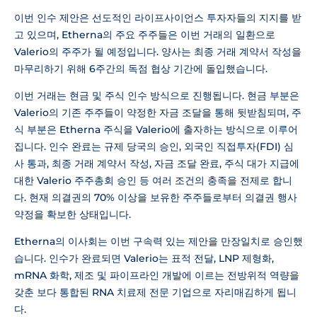
이번 인수 제안은 선도적인 라이프사이언스 투자자들의 지지를 받
고 있으며, Etherna의 주요 주주들은 이번 거래의 일환으로
Valerio의 주주가 될 예정입니다. 양사는 최종 거래 계약서 작성을
마무리하기 위해 6주간의 독점 협상 기간에 돌입했습니다.
이번 거래는 현금 및 주식 인수 방식으로 진행됩니다. 현금 부분은
Valerio의 기존 주주들이 약정한 자금 조달을 통해 뒷받침되며, 주
식 부분은 Etherna 주식을 Valerio에 출자하는 방식으로 이루어
집니다. 인수 완료는 규제 당국의 승인, 외국인 직접투자(FDI) 심
사 통과, 최종 거래 계약서 작성, 자금 조달 완료, 주식 대가 지급에
대한 Valerio 주주총회 승인 등 여러 조건의 충족을 전제로 합니
다. 현재 의결권의 70% 이상을 보유한 주주들로부터 의결권 행사
약정을 확보한 상태입니다.
Etherna의 이사회는 이번 구속력 있는 제안을 만장일치로 승인했
습니다. 인수가 완료되면 Valerio는 표적 전달, LNP 제형화,
mRNA 화학, 제조 및 파이프라인 개발에 이르는 전방위적 역량을
갖춘 보다 통합된 RNA 치료제 전문 기업으로 자리매김하게 됩니
다.