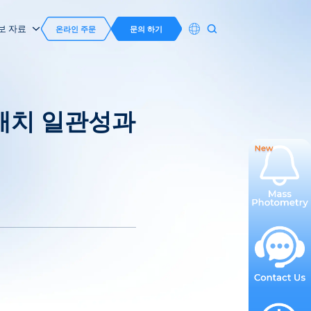
보 자료
온라인 주문
문의 하기
 배치 일관성과