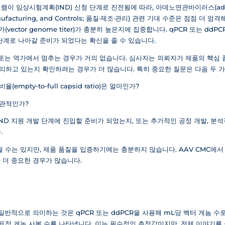
 임상시험계획(IND) 신청 단계로 진전됨에 따라, 아데노연관바이러스(adeno-ass
anufacturing, and Controls; 품질·제조·관리) 관련 기대 수준은 점점 
vector genome titer)가 충분히 높은지에 집중합니다. qPCR 또는 ddP
단계로 나아갈 준비가 되었다는 확신을 줄 수 있습니다.
는 역가에서 멈추는 경우가 거의 없습니다. 심사자는 의뢰자가 제품의 핵심 품질 특성(
하고 관리하고 있는지 확인하려는 경우가 더 많습니다. 특히 중요한 질문은 다음 두 
mpty-to-full capsid ratio)은 얼마인가?
일관적인가?
ND 지원 개발 단계에 진입할 준비가 되었는지, 또는 추가적인 공정 개발, 분
.
될 수는 있지만, 제품 품질을 입증하기에는 충분하지 않습니다. AAV CMC에서
 더 중요한 경우가 많습니다.
일반적으로 의미하는 것은 qPCR 또는 ddPCR을 사용해 mL당 벡터 게놈 수
 표적 게놈 사본 수를 나타냅니다. 이는 필수적인 측정값이지만, 전체 이야기를