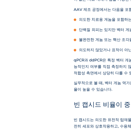
AAV 제조 공정에서는 다음을 포
의도한 치료용 게놈을 포함하는 충전
단백질 외피는 있지만 벡터 게놈이 
불완전한 게놈 또는 핵산 조각을 포함
의도하지 않았거나 표적이 아닌 핵산
qPCR과 ddPCR은 특정 벡터 
능적인지 여부를 직접 측정하지 않습
적합성 측면에서 상당히 다를 수 
실무적으로 볼 때, 벡터 게놈 역
율이 높을 수 있습니다.
빈 캡시드 비율이 
빈 캡시드는 의도한 유전적 탑재물
전히 세포와 상호작용하고, 수용체