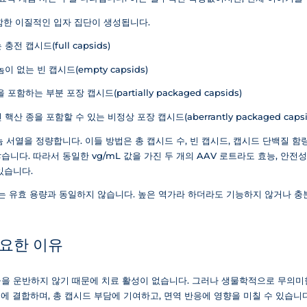
함한 이질적인 입자 집단이 생성됩니다.
 캡시드(full capsids)
없는 빈 캡시드(empty capsids)
하는 부분 포장 캡시드(partially packaged capsids)
 종을 포함할 수 있는 비정상 포장 캡시드(aberrantly packaged capsi
게놈 서열을 정량합니다. 이들 방법은 총 캡시드 수, 빈 캡시드, 캡시드 단백질 
니다. 따라서 동일한 vg/mL 값을 가진 두 개의 AAV 로트라도 효능, 안전
있습니다.
가는 유효 용량과 동일하지 않습니다. 높은 역가라 하더라도 기능하지 않거나 충
중요한 이유
을 운반하지 않기 때문에 치료 활성이 없습니다. 그러나 생물학적으로 무의미한
에 결합하며, 총 캡시드 부담에 기여하고, 면역 반응에 영향을 미칠 수 있습니다