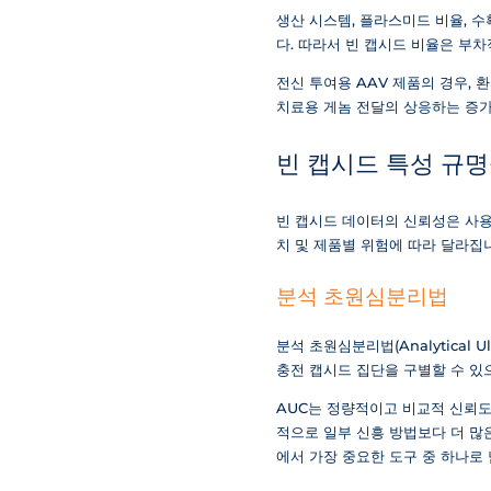
생산 시스템, 플라스미드 비율, 수
다. 따라서 빈 캡시드 비율은 부
전신 투여용 AAV 제품의 경우, 
치료용 게놈 전달의 상응하는 증가
빈 캡시드 특성 규명
빈 캡시드 데이터의 신뢰성은 사용된
치 및 제품별 위험에 따라 달라집
분석 초원심분리법
분석 초원심분리법(Analytical U
충전 캡시드 집단을 구별할 수 있
AUC는 정량적이고 비교적 신뢰도
적으로 일부 신흥 방법보다 더 많은
에서 가장 중요한 도구 중 하나로 