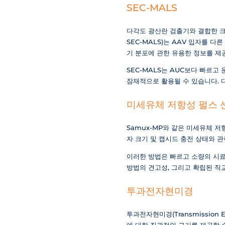
SEC-MALS
다각도 광산란 검출기와 결합한 크기배제 크
SEC-MALS)는 AAV 입자를 
기 분포에 관한 유용한 정보를 제
SEC-MALS는 AUC보다 빠르
잠재적으로 활용될 수 있습니다. 다
미세유체 저항성 펄스 
Samux-MP와 같은 미세유체 
자 크기 및 캡시드 충전 상태와 관
이러한 방법은 빠르고 소량의 시료
방법의 견고성, 그리고 확립된 직
투과전자현미경
투과전자현미경(Transmission 