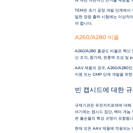
에 대한 직관적인 근거를 제공할 
TEM은 초기 공정 개발 단계에서
밀한 정량 출하 시험에는 이상적이
야 합니다.
A260/A280 비율
A260/A280 흡광도 비율은 핵
산 조각, 첨가제, 완충액 조성 및 
AAV 제품의 경우, A260/A2
지원 또는 GMP 단계 개발을 위
빈 캡시드에 대한 규
규제기관은 유전자치료제에 대해 의
여기에는 캡시드 집단, 벡터 게놈 
련 불순물의 특성 규명이 포함됩니
현재 모든 AAV 제품에 적용되는 