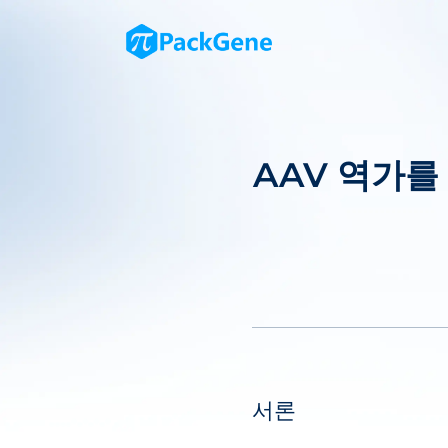
AAV 역가를
서론