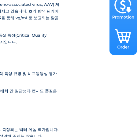
ociated virus, AAV) 제
더 엄격해지고 있습니다. 초기 탐색 단계에
CR을 통해 vg/mL로 보고되는 깔끔
Critical Quality
가지입니다.
석적 특성 규명 및 비교동등성 평가
 배치 간 일관성과 캡시드 품질은
로 측정되는 벡터 게놈 역가입니다.
 설명해 주지는 않습니다.