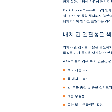
환자 집단, 비임상 안전성 패키지
Dark Horse Consulting
제 요건으로 공식 채택되지 않았습
당화되어야 한다고 표현하는 것이 
배치 간 일관성은 핵
역가와 빈 캡시드 비율은 중요하지
특성을 가진 물질을 생산할 수 있
AAV 제품의 경우, 배치 일관성
벡터 게놈 역가
총 캡시드 농도
빈, 부분 충전 및 충전 캡시드
게놈 무결성
효능 또는 생물학적 활성