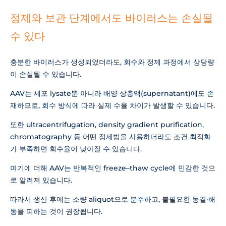
정제와 보관 단계에서도 바이러스는 손실될
수 있다
충분한 바이러스가 생성되었더라도, 회수와 정제 과정에서 상당량
이 손실될 수 있습니다.
AAV는 세포 lysate뿐 아니라 배양 상층액(supernatant)에도 존
재하므로, 회수 방식에 따라 실제 수율 차이가 발생할 수 있습니다.
또한 ultracentrifugation, density gradient purification,
chromatography 등 어떤 정제법을 사용하더라도 조건 최적화
가 부족하면 회수율이 낮아질 수 있습니다.
여기에 더해 AAV는 반복적인 freeze–thaw cycle에 민감한 것으
로 알려져 있습니다.
따라서 생산 후에는 소량 aliquot으로 분주하고, 불필요한 동결·해
동을 피하는 것이 권장됩니다.