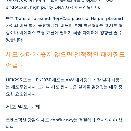
따라서 AAV 패키징에는 일반 플라스미드 prep보다는 low
endotoxin, high purity DNA 사용이 권장됩니다.
또한 Transfer plasmid, Rep/Cap plasmid, Helper plasmid
사이의 비율 역시 중요합니다. 비율이 크게 불균형하면 캡시드 형
성이나 바이러스 조립 효율이 떨어져 최종 타이터에 영향을 줄 수
있습니다.
세포 상태가 좋지 않으면 안정적인 패키징도
어렵다
HEK293 또는 HEK293T 세포는 AAV 패키징에 가장 널리 사용되
는 세포주입니다. 그러나 세포 컨디션은 결과를 결정짓는 매우 중
요한 요소입니다.
세포 밀도 문제
트랜스펙션 당일의 세포 confluency는 적절하게 유지되어야 합
니다.