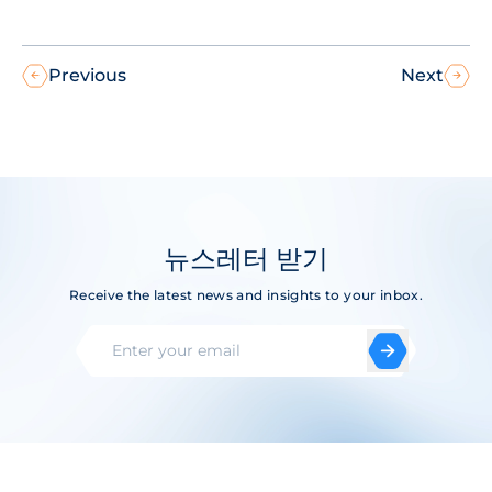
Previous
Next
뉴스레터 받기
Receive the latest news and insights to your inbox.