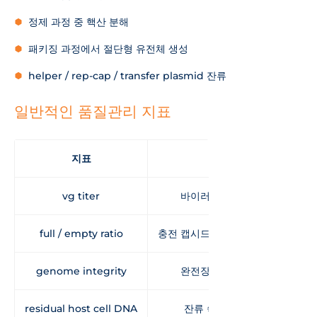
정제 과정 중 핵산 분해
패키징 과정에서 절단형 유전체 생성
helper / rep-cap / transfer plasmid 잔류
일반적인 품질관리 지표
지표
설명
vg titer
바이러스 유전체 역가
full / empty ratio
충전 캡시드와 빈 캡시드의 비율
genome integrity
완전장 유전체의 비율
residual host cell DNA
잔류 숙주세포 DNA