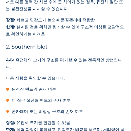
서로 다른 영역 간 사본 수에 큰 차이가 있는 경우, 유전체 절단 또
는 불완전성을 시사할 수 있습니다.
장점:
빠르고 민감도가 높으며 품질관리에 적합함
한계:
설계된 검출 위치만 평가할 수 있어 구조적 이상을 포괄적으
로 확인하기는 어려움
2. Southern blot
AAV 유전체의 크기와 구조를 평가할 수 있는 전통적인 방법입니
다.
다음 사항을 확인할 수 있습니다.
완전장 밴드의 존재 여부
더 작은 절단형 밴드의 존재 여부
콘카테머 또는 비정상 구조의 존재 여부
장점:
유전체 크기를 판단할 수 있음
한계:
실험 과정이 복잡하고, 민감도가 비교적 낮으며, 처리량이 낮