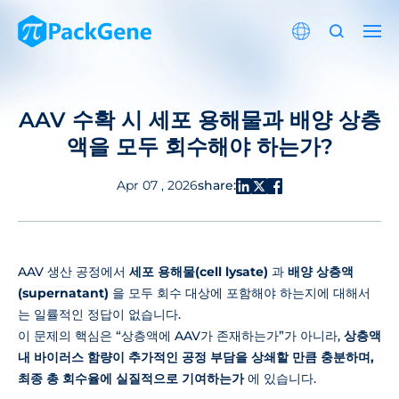
AAV 수확 시 세포 용해물과 배양 상층
액을 모두 회수해야 하는가?
share:
Apr 07 , 2026
AAV 생산 공정에서
세포 용해물(cell lysate)
과
배양 상층액
(supernatant)
을 모두 회수 대상에 포함해야 하는지에 대해서
는 일률적인 정답이 없습니다.
이 문제의 핵심은 “상층액에 AAV가 존재하는가”가 아니라,
상층액
내 바이러스 함량이 추가적인 공정 부담을 상쇄할 만큼 충분하며,
최종 총 회수율에 실질적으로 기여하는가
에 있습니다.