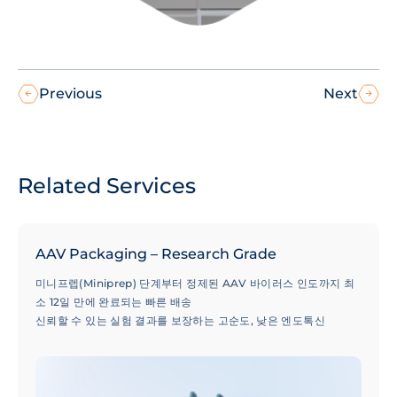
Previous
Next
Related Services
AAV Packaging – Research Grade
미니프렙(Miniprep) 단계부터 정제된 AAV 바이러스 인도까지 최
소 12일 만에 완료되는 빠른 배송
신뢰할 수 있는 실험 결과를 보장하는 고순도, 낮은 엔도톡신
(Endotoxin) 레벨 및 최소화된 빈 캡시드(Empty Capsid) 비율
50,000건 이상의 성공적인 프로젝트 수행 실적으로 검증된 100개
이상의 혈청형(Serotypes) 선택 옵션 및 전문가 기술 지원