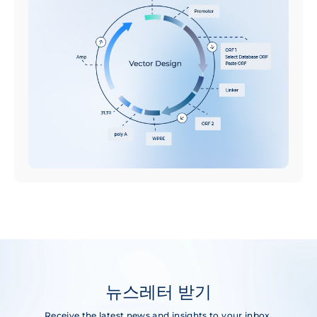
뉴스레터 받기
Receive the latest news and insights to your inbox.