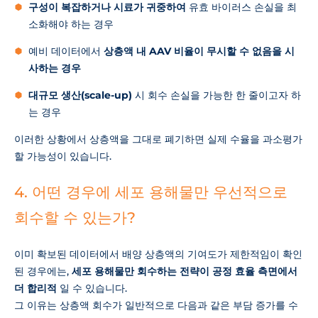
구성이 복잡하거나 시료가 귀중하여
유효 바이러스 손실을 최
소화해야 하는 경우
예비 데이터에서
상층액 내 AAV 비율이 무시할 수 없음을 시
사하는 경우
대규모 생산(scale-up)
시 회수 손실을 가능한 한 줄이고자 하
는 경우
이러한 상황에서 상층액을 그대로 폐기하면 실제 수율을 과소평가
할 가능성이 있습니다.
4. 어떤 경우에 세포 용해물만 우선적으로
회수할 수 있는가?
이미 확보된 데이터에서 배양 상층액의 기여도가 제한적임이 확인
된 경우에는,
세포 용해물만 회수하는 전략이 공정 효율 측면에서
더 합리적
일 수 있습니다.
그 이유는 상층액 회수가 일반적으로 다음과 같은 부담 증가를 수