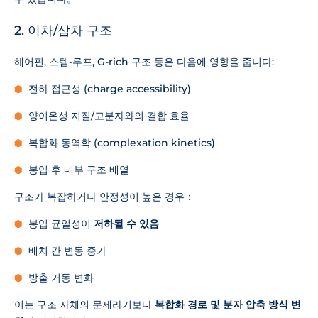
2. 이차/삼차 구조
헤어핀, 스템-루프, G-rich 구조 등은 다음에 영향을 줍니다:
전하 접근성 (charge accessibility)
양이온성 지질/고분자와의 결합 효율
복합화 동역학 (complexation kinetics)
봉입 후 내부 구조 배열
구조가 복잡하거나 안정성이 높은 경우：
봉입 균일성이
저하될 수 있음
배치 간 변동 증가
방출 거동 변화
이는 구조 자체의 문제라기보다
복합화 경로 및 분자 압축 방식 변