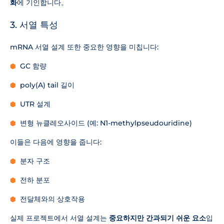
화
에 기인합니다。
3. 서열 특성
mRNA 서열 설계 또한 중요한 영향을 미칩니다:
GC 함량
poly(A) tail 길이
UTR 설계
변형 뉴클레오사이드 (예: N1-methylpseudouridine)
이들은 다음에 영향을 줍니다:
분자 구조
전하 분포
전달체와의 상호작용
실제 프로젝트에서 서열 설계는
중요하지만 간과되기 쉬운 요소
입