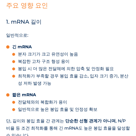
주요 영향 요인
1. mRNA 길이
일반적으로:
긴 mRNA
분자 크기가 크고 유연성이 높음
복잡한 고차 구조 형성 용이
봉입 시 더 많은 전달체에 의한 압축 및 안정화 필요
최적화가 부족할 경우 봉입 효율 감소, 입자 크기 증가, 분산
성 저하 발생 가능
짧은 mRNA
전달체와의 복합화가 용이
일반적으로 높은 봉입 효율 및 안정성 확보
단, 길이와 봉입 효율 간 관계는
단순한 선형 관계가 아니며
, N/P
비율 등 조건 최적화를 통해 긴 mRNA도 높은 봉입 효율을 달성할
수 있습니다。