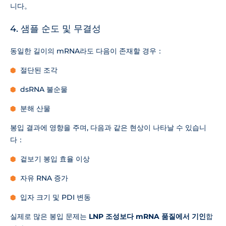
니다。
4. 샘플 순도 및 무결성
동일한 길이의 mRNA라도 다음이 존재할 경우：
절단된 조각
dsRNA 불순물
분해 산물
봉입 결과에 영향을 주며, 다음과 같은 현상이 나타날 수 있습니
다：
겉보기 봉입 효율 이상
자유 RNA 증가
입자 크기 및 PDI 변동
실제로 많은 봉입 문제는
LNP 조성보다 mRNA 품질에서 기인
합