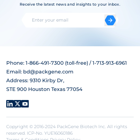
Receive the latest news and insights to your inbox.
Phone: 1-866-491-7300 (toll-free) / 1-713-913-6961
Email:
bd@packgene.com
Address: 9310 Kirby Dr,
STE 900 Houston Texas 77054
Copyright © 2016-2024 PackGene Biotech lnc. All rights
reserved.
ICP-No. YUE16060186
Terms & Conditions Privacy Policy