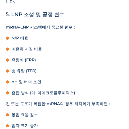
니다。
5. LNP 조성 및 공정 변수
mRNA-LNP 시스템에서 중요한 변수：
N/P 비율
이온화 지질 비율
유량비 (FRR)
총 유량 (TFR)
pH 및 버퍼 조건
혼합 방식 (예: 마이크로플루이딕스)
긴 또는 구조가 복잡한 mRNA의 경우 최적화가 부족하면：
봉입 효율 감소
입자 크기 증가