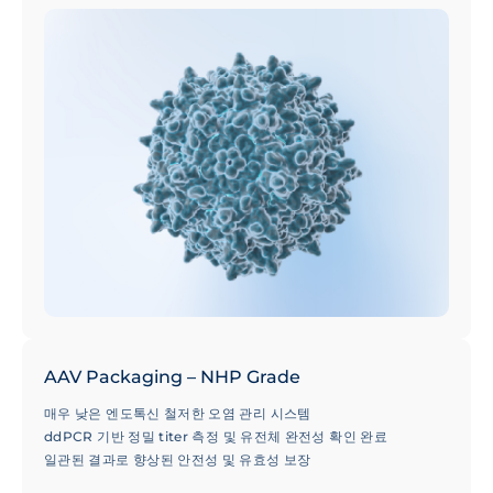
50,000건 이상의 성공적인 프로젝트 수행 실적으로 검증된 100개
이상의 혈청형(Serotypes) 선택 옵션 및 전문가 기술 지원
AAV Packaging – NHP Grade
매우 낮은 엔도톡신 철저한 오염 관리 시스템
ddPCR 기반 정밀 titer 측정 및 유전체 완전성 확인 완료
일관된 결과로 향상된 안전성 및 유효성 보장