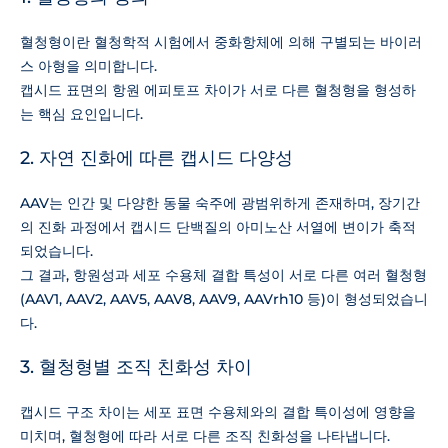
혈청형이란 혈청학적 시험에서 중화항체에 의해 구별되는 바이러
스 아형을 의미합니다.
캡시드 표면의 항원 에피토프 차이가 서로 다른 혈청형을 형성하
는 핵심 요인입니다.
2. 자연 진화에 따른 캡시드 다양성
AAV는 인간 및 다양한 동물 숙주에 광범위하게 존재하며, 장기간
의 진화 과정에서 캡시드 단백질의 아미노산 서열에 변이가 축적
되었습니다.
그 결과, 항원성과 세포 수용체 결합 특성이 서로 다른 여러 혈청형
(AAV1, AAV2, AAV5, AAV8, AAV9, AAVrh10 등)이 형성되었습니
다.
3. 혈청형별 조직 친화성 차이
캡시드 구조 차이는 세포 표면 수용체와의 결합 특이성에 영향을
미치며, 혈청형에 따라 서로 다른 조직 친화성을 나타냅니다.