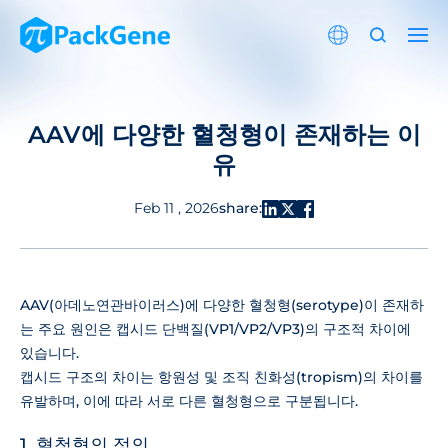
AAV에 다양한 혈청형이 존재하는 이
유
share:
Feb 11 , 2026
AAV(아데노연관바이러스)에 다양한 혈청형(serotype)이 존재하
는 주요 원인은 캡시드 단백질(VP1/VP2/VP3)의 구조적 차이에
있습니다.
캡시드 구조의 차이는 항원성 및 조직 친화성(tropism)의 차이를
유발하며, 이에 따라 서로 다른 혈청형으로 구분됩니다.
1. 혈청형의 정의