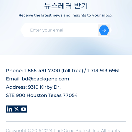
뉴스레터 받기
Receive the latest news and insights to your inbox.
Phone: 1-866-491-7300 (toll-free) / 1-713-913-6961
Email:
bd@packgene.com
Address: 9310 Kirby Dr,
STE 900 Houston Texas 77054
Copyright © 2016-2024 PackGene Biotech lnc. All rights