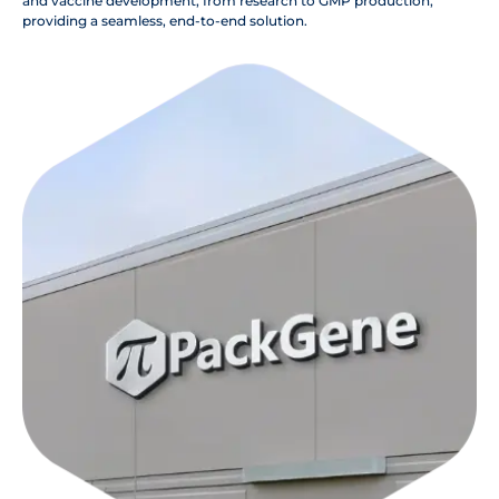
and vaccine development, from research to GMP production,
providing a seamless, end-to-end solution.