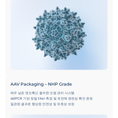
이상의 혈청형(Serotypes) 선택 옵션 및 전문가 기술 지원
AAV Packaging – NHP Grade
매우 낮은 엔도톡신 철저한 오염 관리 시스템
ddPCR 기반 정밀 titer 측정 및 유전체 완전성 확인 완료
일관된 결과로 향상된 안전성 및 유효성 보장