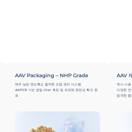
AAV Packaging – NHP Grade
AAV 
매우 낮은 엔도톡신 철저한 오염 관리 시스템
즉시 사용
ddPCR 기반 정밀 titer 측정 및 유전체 완전성 확인 완
다양한 연
료
엄격한 품
일관된 결과로 향상된 안전성 및 유효성 보장