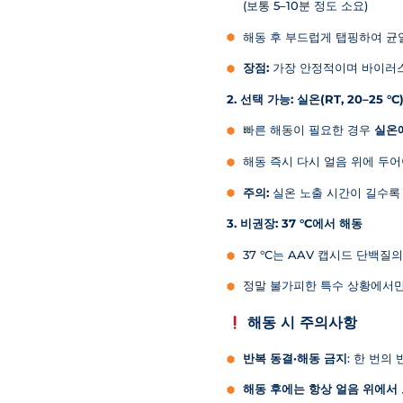
(보통 5–10분 정도 소요)
해동 후 부드럽게 탭핑하여 균
장점:
가장 안정적이며 바이러스
2. 선택 가능: 실온(RT, 20–25 
빠른 해동이 필요한 경우
실온에
해동 즉시 다시 얼음 위에 두어
주의:
실온 노출 시간이 길수록
3. 비권장: 37 °C에서 해동
37 °C는 AAV 캡시드 단백
정말 불가피한 특수 상황에서
해동 시 주의사항
반복 동결·해동 금지
: 한 번의
해동 후에는 항상 얼음 위에서