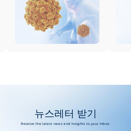
뉴스레터 받기
Receive the latest news and insights to your inbox.