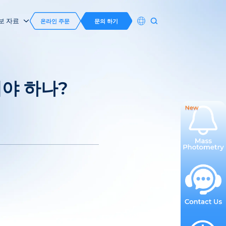
보 자료
온라인 주문
문의 하기
야 하나?