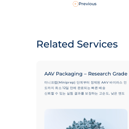
Previous
Related Services
AAV Packaging – Research Grade
미니프렙(Miniprep) 단계부터 정제된 AAV 바이러스 인
도까지 최소 12일 만에 완료되는 빠른 배송
신뢰할 수 있는 실험 결과를 보장하는 고순도, 낮은 엔도
톡신(Endotoxin) 레벨 및 최소화된 빈 캡시드(Empty
Capsid) 비율
50,000건 이상의 성공적인 프로젝트 수행 실적으로 검증
된 100개 이상의 혈청형(Serotypes) 선택 옵션 및 전문
가 기술 지원