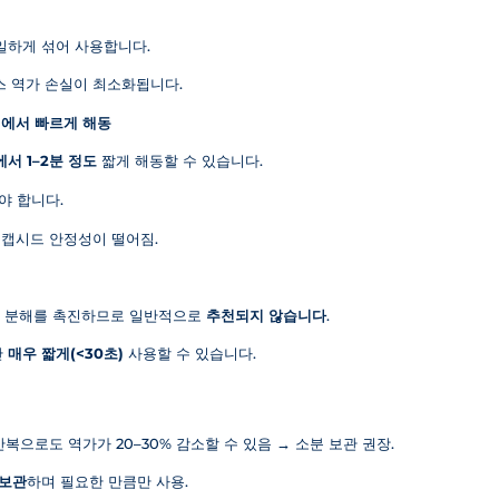
일하게 섞어 사용합니다.
 역가 손실이 최소화됩니다.
°C)에서 빠르게 해동
서 1–2분 정도
짧게 해동할 수 있습니다.
야 합니다.
 캡시드 안정성이 떨어짐.
질의 분해를 촉진하므로 일반적으로
추천되지 않습니다
.
만
매우 짧게(<30초)
사용할 수 있습니다.
 반복으로도 역가가 20–30% 감소할 수 있음 → 소분 보관 권장.
 보관
하며 필요한 만큼만 사용.